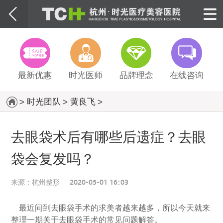
最新优惠
时光医师
品牌理念
在线咨询
>
时光团队
>
黄良飞
>
去眼袋术后有哪些后遗症？去眼
袋会复发吗？
来源：
杭州整形
2020-05-01 16:03
最近问到去眼袋手术的求美者越来越多，所以今天就来
整理一期关于去眼袋手术的常见问题解答。