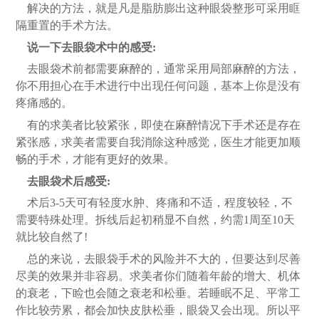
解决的方法，就是凡是脂肪膨出这种眼袋整形可采用眶
隔重置的手术方法。
说一下去眼袋术中的感受
:
去眼袋术前都需要麻醉的，通常采用局部麻醉的方法，
你不用担心在手术进行中出现任何问题，基本上你是没有
疼痛感的。
有的求美者比较紧张，即使在麻醉情况下手术还是存在
紧张感，求美者需要自我消除这种感觉，医生才能更加顺
畅的手术，才能有更好的效果。
去眼袋术后感受
:
术后
3-5天可有轻度水肿、疼痛和不适，程度较轻，不
需要特殊处理。拆线后起初稍显不自然，约需1周至10天
就比较自然了!
总的来说，去眼袋手术的风险并不大的，但要达到尽善
尽美的效果并非容易。求美者你们随着年龄的增大、机体
的衰老，下睑也会随之衰老和松垂。若睡眠不足、平常工
作比较劳累，都会加快皮肤松垂，眼袋又会出现。所以平