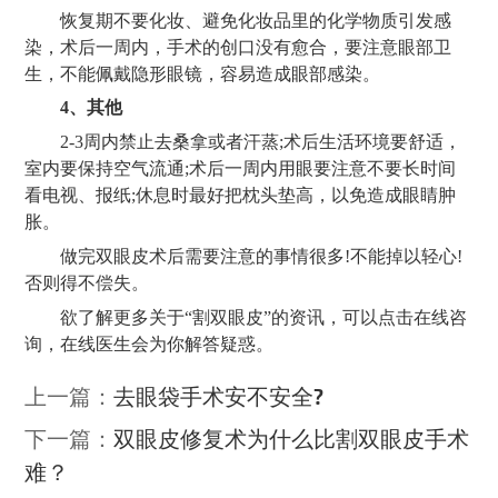
恢复期不要化妆、避免化妆品里的化学物质引发感
染，术后一周内，手术的创口没有愈合，要注意眼部卫
生，不能佩戴隐形眼镜，容易造成眼部感染。
4、其他
2-3周内禁止去桑拿或者汗蒸;术后生活环境要舒适，
室内要保持空气流通;术后一周内用眼要注意不要长时间
看电视、报纸;休息时最好把枕头垫高，以免造成眼睛肿
胀。
做完双眼皮术后需要注意的事情很多
!不能掉以轻心!
否则得不偿失。
欲了解更多关于
“割双眼皮”的资讯，可以点击在线咨
询，在线医生会为你解答疑惑。
上一篇：
去眼袋手术安不安全?
下一篇：
双眼皮修复术为什么比割双眼皮手术
难？