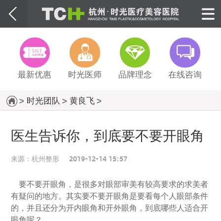
最新优惠
时光医师
品牌理念
在线咨询
>
时光团队
>
黄良飞
>
医生告诉你，到底要不要开眼角
来源：
杭州整形
2019-12-14 15:57
要不要开眼角
，
是很多对眼部审美有较高要求的求美者
有疑问的地方。
其实要不要开眼角是要看每个人眼部条件
的，并且还分为开内眼角和开外眼角，
到底哪些人适合开
眼角呢？