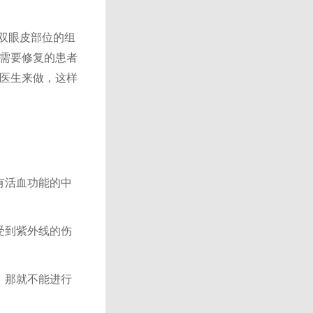
内双眼皮部位的组
需要修复的患者
医生来做，这样
有活血功能的中
受到紫外线的伤
，那就不能进行