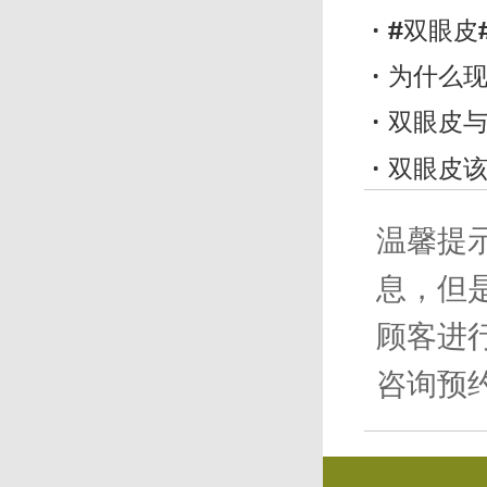
#双眼皮#
为什么现在好
双眼皮与脸型
双眼皮该怎
温馨提
息，但
顾客进
咨询预