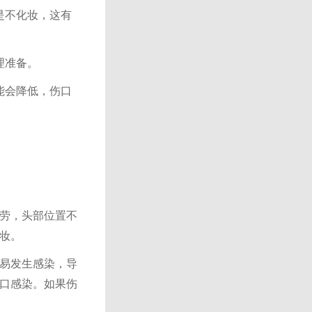
是不化妆，这有
理准备。
能会降低，伤口
劳
，
头部位置
不
妆
。
易发生感染，导
口感染。如果伤