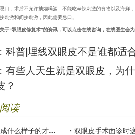
忌口
，
术后不允许抽烟喝酒，不能吃辛辣刺激
的食物以及海鲜
，
接刺激和间接刺激，因此需要忌口。
关于
“双眼皮修复术”的资讯，可以点击在线咨询，在线医生会
：
科普|埋线双眼皮不是谁都适
：
有些人天生就是双眼皮，为什
皮？
阅读
什么样子的才好看？
双眼皮手术面诊时这些别问！否则被坑