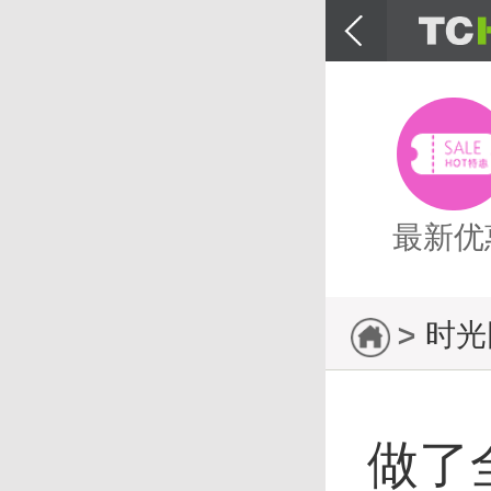
最新优
>
时光
主页
做了