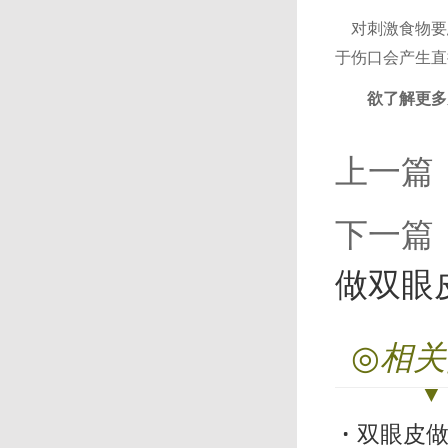
对刺激
食物
要
于伤口会产生直
欲了解更多
上一篇
下一篇
做双眼
◎
相关
双眼皮做成