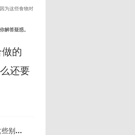
因为这些食物对
为你解答疑惑。
合做的
么还要
都不知道！