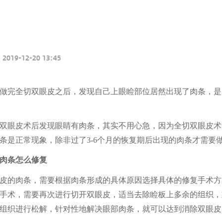
2019-12-20 13:45
做完全切双眼皮之后，发现自己
上眼睑
部位居然出现了肉条，
是
双眼皮
术
后发现眼睛有肉条，其实不用心急，因为全切双眼皮术
条是正常现象，
除非过了
3-6个月
的恢复期
后出现的肉条才需要
肉条怎么修复
皮的肉条，需要根据肉条形成的具体原因选择具体的修复手术方
手术，需要再次进行切开双眼皮，适当去除睑板上多余的组织，
组织进行松解，针对性地解决
眼部
肉条，就可以达到消除双眼皮