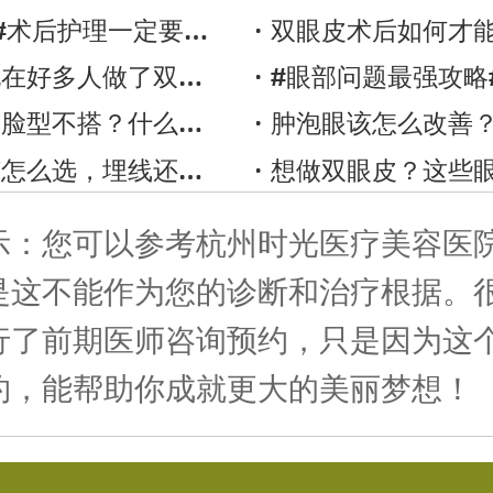
术后护理一定要到位！
双眼皮术后如何才能
多人做了双眼皮会后悔？
#眼部问题最强攻略
不搭？什么样的双眼皮才美？
肿泡眼该怎么改善
么选，埋线还是切开？
想做双眼皮？这些眼部术式你
示：您可以参考杭州时光医疗美容医
是这不能作为您的诊断和治疗根据。
行了前期医师咨询预约，只是因为这
约，能帮助你成就更大的美丽梦想！