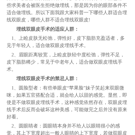
些求美者会被医生拒绝做埋线，那是因为你的眼部条件不
适合做埋线。所以下面我跟大家科普一下哪些人群适合埋
线双眼皮，哪些人群不适合埋线双眼皮
!
埋线双眼皮手术的适应人群：
1、上睑皮肤无松弛，弹性好，皮下脂肪充盈适者，多
见于年轻人，适合做双眼皮埋线手术。
2、眉眼距离较宽，上睑皮肤轻中度松弛，弹性不足，
皮下脂肪稀少，常见于中老年人，适合做双眼皮埋线手
术。
埋线双眼皮手术的禁忌人群：
1、圆脸型者：有些单眼皮“苹果脸”妹子笑起来双眼微
咪，如果五官搭配合适，就会给人以甜的感觉。显然，即
使是不做双眼皮埋线手术，这种感觉依然存在，双眼皮埋
线手术后反而会破坏这种美感，可能做完之后并没有原来
好看。
2、圆眼睛者：圆眼睛本身并不给人以眼睛很小的感
觉，其上下宽度超出一般人眼睛的上下宽度，若做双眼皮