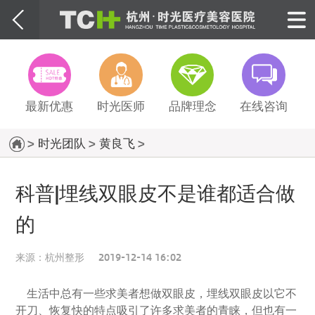
最新优惠
时光医师
品牌理念
在线咨询
>
时光团队
>
黄良飞
>
科普|埋线双眼皮不是谁都适合做
的
来源：
杭州整形
2019-12-14 16:02
生活中总有一些求美者想做双眼皮，埋线双眼皮以它不
开刀、恢复快的特点吸引了许多求美者的青睐，但也有一