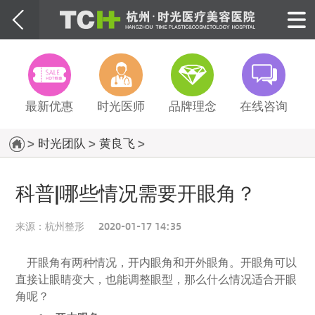
最新优惠
时光医师
品牌理念
在线咨询
>
时光团队
>
黄良飞
>
科普|哪些情况需要开眼角？
来源：
杭州整形
2020-01-17 14:35
开眼角有两种情况，开内眼角和开外眼角。开眼角可以
直接让眼睛变大，也能调整眼型，那么什么情况适合开眼
角呢？