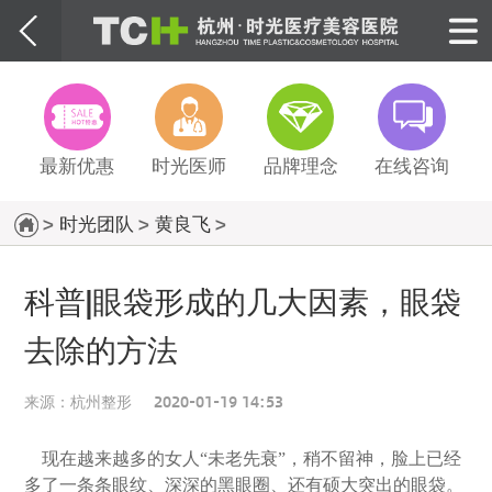
最新优惠
时光医师
品牌理念
在线咨询
>
时光团队
>
黄良飞
>
科普|眼袋形成的几大因素，眼袋
去除的方法
来源：
杭州整形
2020-01-19 14:53
现在越来越多的女人
“未老先衰”，稍不留神，脸上已经
多了一条条眼纹、深深的黑眼圈、还有硕大突出的眼袋。